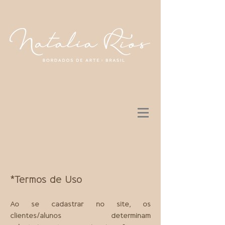
*Termos de Uso
Ao se cadastrar no site, os
clientes/alunos determinam