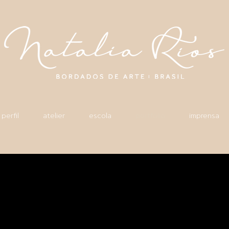
perfil
atelier
escola
portfólio
imprensa